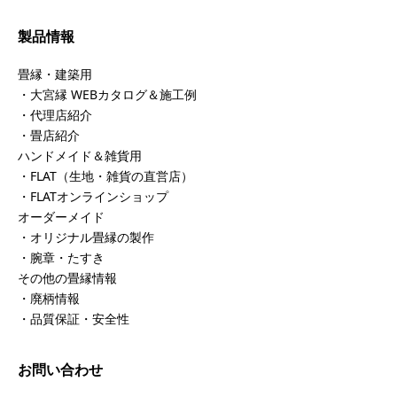
製品情報
畳縁・建築用
・大宮縁 WEBカタログ＆施工例
・代理店紹介
・畳店紹介
ハンドメイド＆雑貨用
・FLAT（生地・雑貨の直営店）
・FLATオンラインショップ
オーダーメイド
・オリジナル畳縁の製作
・腕章・たすき
その他の畳縁情報
・廃柄情報
・品質保証・安全性
お問い合わせ