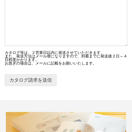
カタログ等は、２営業日以内に発送させていただきます。
また、発送方法はメール便になりますので、到着までに発送後２日～４
日程度かかります。
お急ぎの場合は、メールに記載をお願いいたします。
カタログ請求を送信