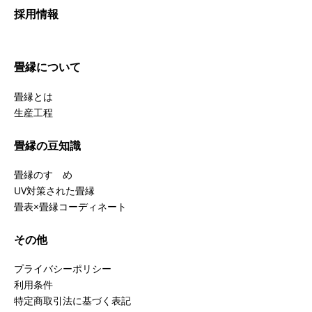
採用情報
畳縁について
畳縁とは
生産工程
畳縁の豆知識
畳縁のすゝめ
UV対策された畳縁
畳表×畳縁コーディネート
その他
プライバシーポリシー
利用条件
特定商取引法に基づく表記