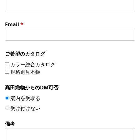
Email
*
ご希望のカタログ
カラー総合カタログ
規格別見本帳
髙田織物からのDM可否
案内を受取る
受け付けない
備考