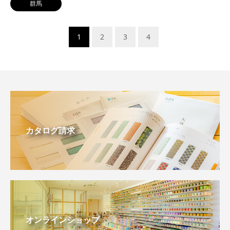
群馬
1
2
3
4
カタログ請求
オンラインショップ