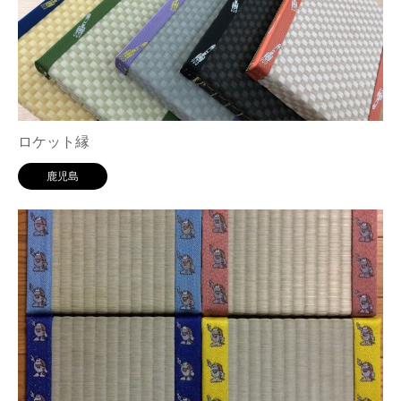
ロケット縁
鹿児島