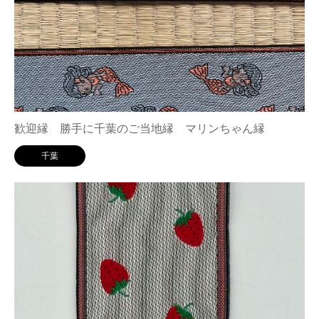
歓迎縁 勝手に千葉のご当地縁 マリンちゃん縁
千葉