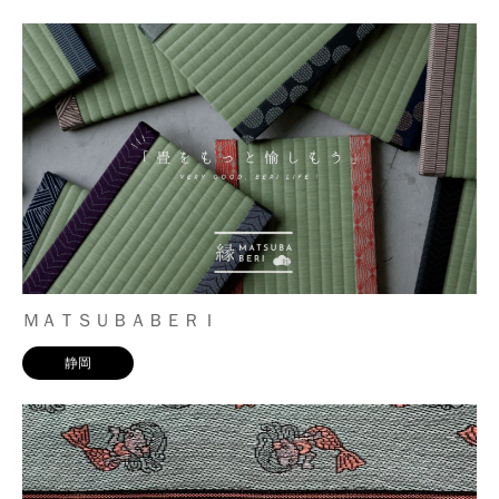
ＭＡＴＳＵＢＡＢＥＲＩ
静岡