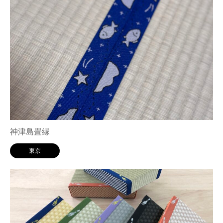
神津島畳縁
東京