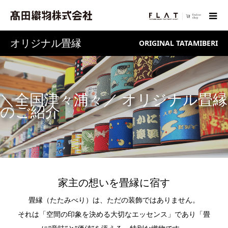
オリジナル畳縁
ORIGINAL TATAMIBERI
＼全国津々浦々／ オリジナル畳縁
のご紹介
家主の想いを畳縁に宿す
畳縁（たたみべり）は、ただの装飾ではありません。
それは「空間の印象を決める大切なエッセンス」であり「畳