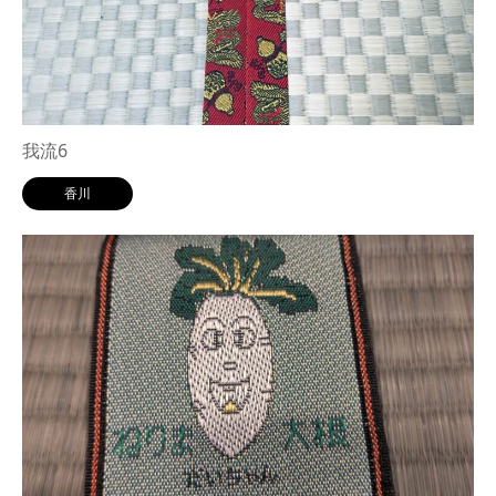
我流6
香川