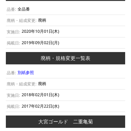
全品番
廃柄
2020年10月01日(木)
2019年09月02日(月)
廃柄・規格変更一覧表
別紙参照
廃柄
2018年02月01日(木)
2017年02月22日(水)
大宮ゴールド 二重亀菊