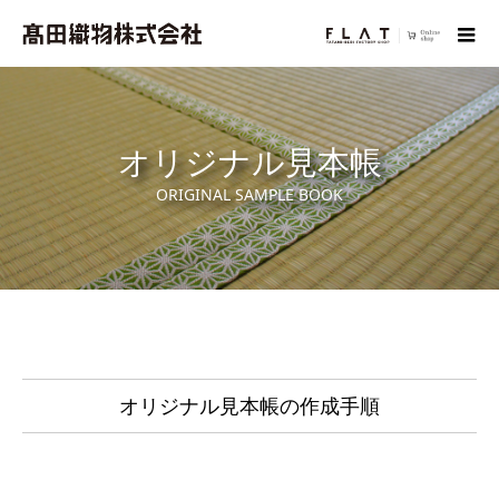
オリジナル見本帳
ORIGINAL SAMPLE BOOK
オリジナル見本帳の作成手順