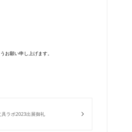
ようお願い申し上げます。
文具ラボ2023出展御礼