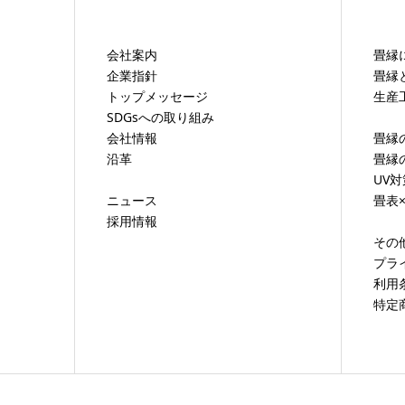
会社案内
畳縁
企業指針
畳縁
トップメッセージ
生産
SDGsへの取り組み
会社情報
畳縁
沿革
畳縁
UV
ニュース
畳表
採用情報
その
プラ
利用
特定