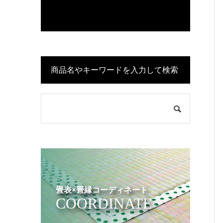
商品名やキーワードを入力して検索
畳表×畳縁コーディネート
COORDINATE