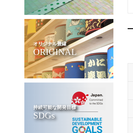
オリジナル畳縁
ORIGINAL
持続可能な開発目標
SDGs