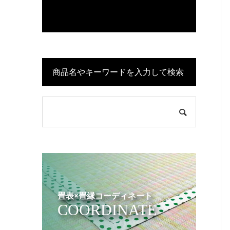
商品名やキーワードを入力して検索
畳表×畳縁コーディネート
COORDINATE