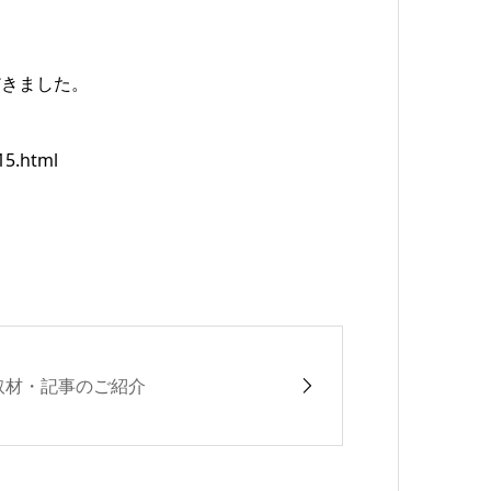
だきました。
15.html
取材・記事のご紹介