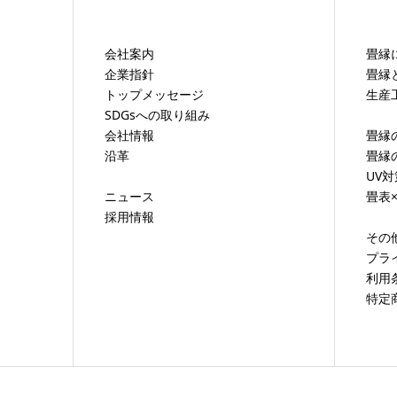
会社案内
畳縁
企業指針
畳縁
トップメッセージ
生産
SDGsへの取り組み
会社情報
畳縁
沿革
畳縁
UV
ニュース
畳表
採用情報
その
プラ
利用
特定