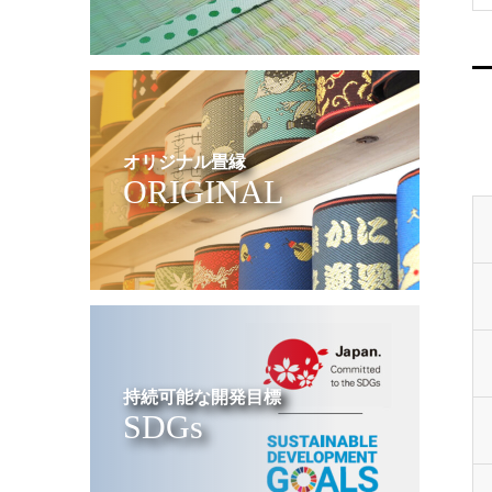
オリジナル畳縁
ORIGINAL
持続可能な開発目標
SDGs