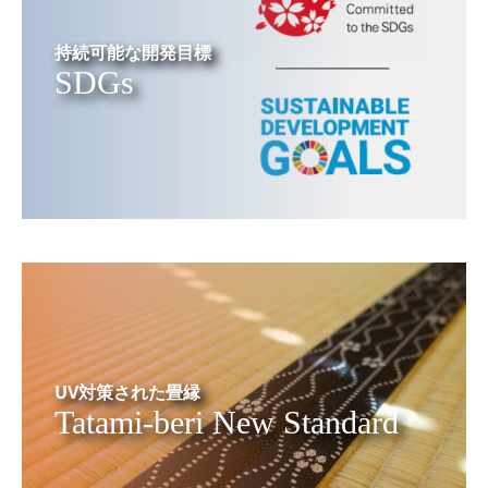
持続可能な開発目標
SDGs
UV対策された畳縁
Tatami-beri New Standard