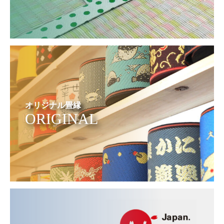
オリジナル畳縁
ORIGINAL