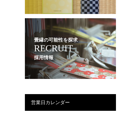
畳縁の可能性を探求
RECRUIT
採用情報
営業日カレンダー