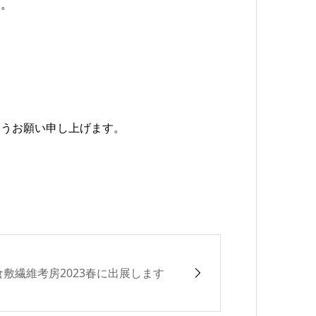
す。
ようお願い申し上げます。
倉敷繊維考房2023春に出展します