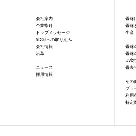
会社案内
畳縁
企業指針
畳縁
トップメッセージ
生産
SDGsへの取り組み
会社情報
畳縁
沿革
畳縁
UV
ニュース
畳表
採用情報
その
プラ
利用
特定