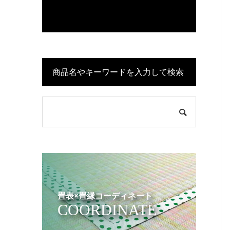
商品名やキーワードを入力して検索
畳表×畳縁コーディネート
COORDINATE