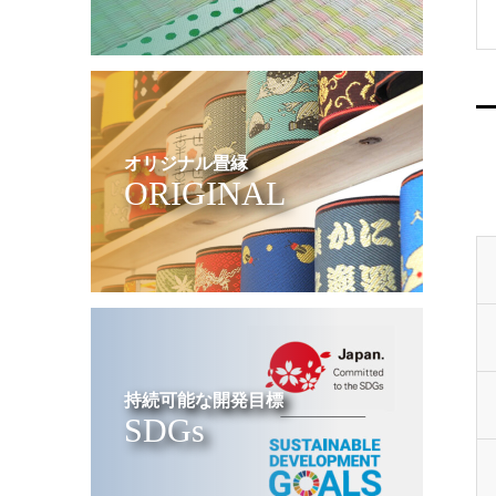
オリジナル畳縁
ORIGINAL
持続可能な開発目標
SDGs