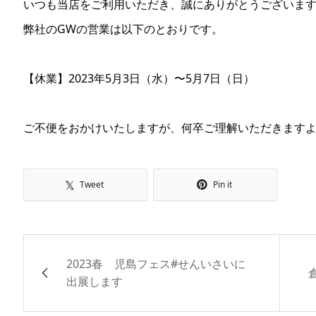
いつも当店をご利用いただき、誠にありがとうございま
弊社のGWの営業は以下のとおりです。
【休業】2023年5月3日（水）〜5月7日（日）
ご不便をおかけいたしますが、何卒ご理解いただきます
Tweet
Pin it
2023春 児島フェス#せんいさいに
出展します