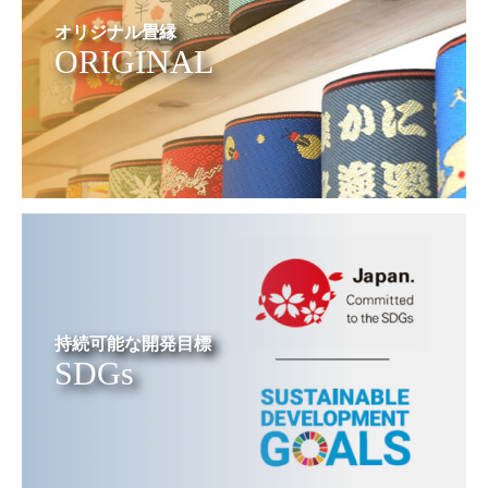
オリジナル畳縁
ORIGINAL
持続可能な開発目標
SDGs