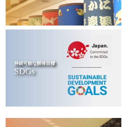
持続可能な開発目標
SDGs