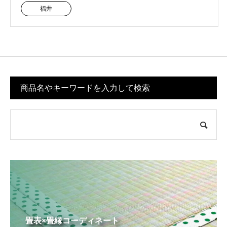
福井
商品名やキーワードを入力して検索
畳表×畳縁コーディネート