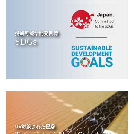
持続可能な開発目標
SDGs
UV対策された畳縁