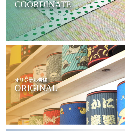
COORDINATE
オリジナル畳縁
ORIGINAL