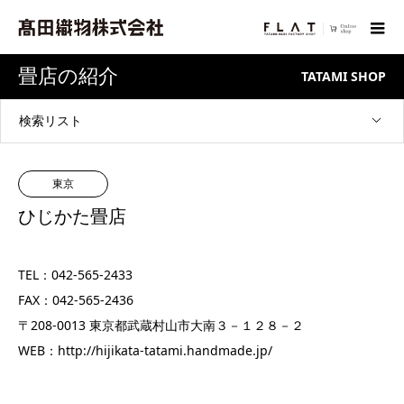
畳店の紹介
TATAMI SHOP
検索リスト
東京
ひじかた畳店
TEL：042-565-2433
FAX：042-565-2436
〒208-0013 東京都武蔵村山市大南３－１２８－２
WEB：
http://hijikata-tatami.handmade.jp/