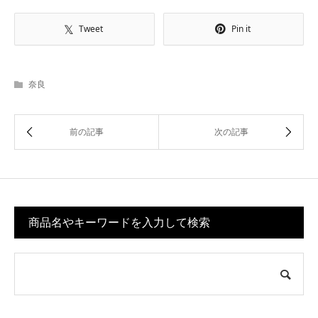
Tweet
Pin it
奈良
商品名やキーワードを入力して検索