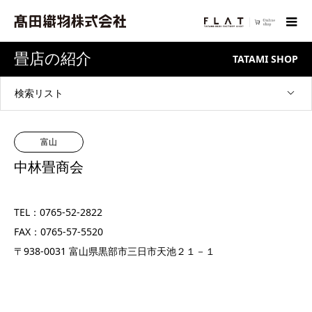
畳店の紹介
TATAMI SHOP
検索リスト
富山
中林畳商会
TEL：0765-52-2822
FAX：0765-57-5520
〒938-0031 富山県黒部市三日市天池２１－１