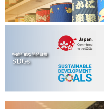
持続可能な開発目標
SDGs