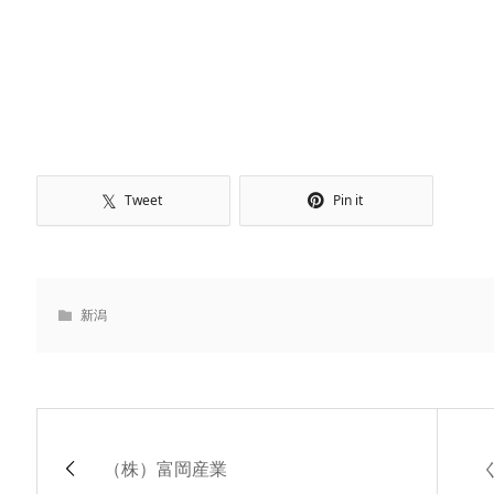
Tweet
Pin it
新潟
（株）富岡産業