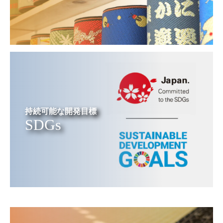
持続可能な開発目標
SDGs