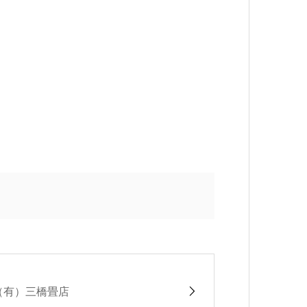
（有）三橋畳店