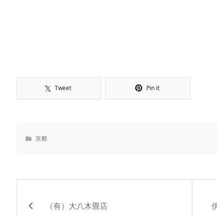
Tweet
Pin it
京都
（有）大八木畳店