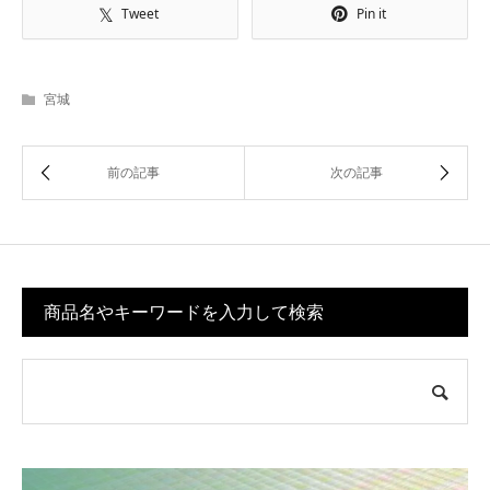
Tweet
Pin it
宮城
商品名やキーワードを入力して検索