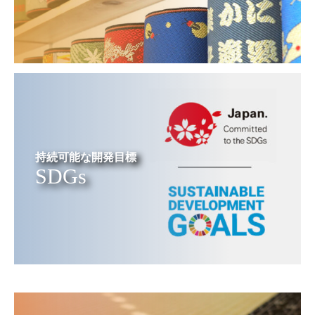
持続可能な開発目標
SDGs