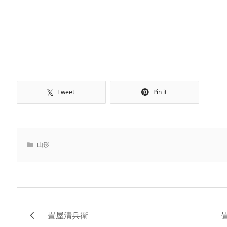
Tweet
Pin it
山形
畳屋清兵衛