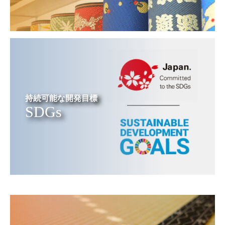
持続可能な開発目標
SDGs