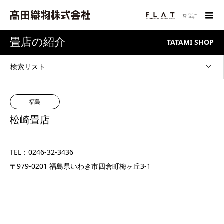
畳店の紹介
TATAMI SHOP
検索リスト
福島
松崎畳店
TEL：0246-32-3436
〒979-0201 福島県いわき市四倉町梅ヶ丘3-1