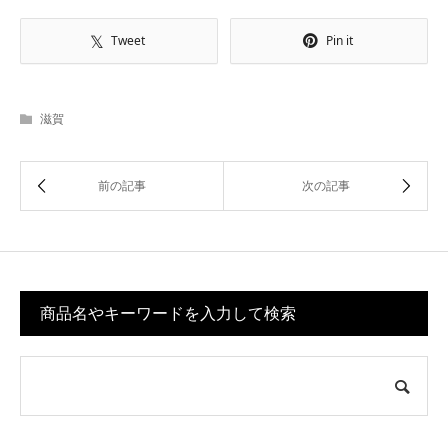
Tweet
Pin it
滋賀
商品名やキーワードを入力して検索