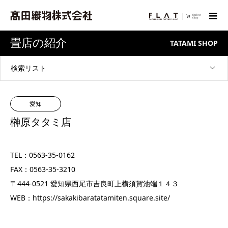
畳店の紹介
TATAMI SHOP
検索リスト
愛知
榊原タタミ店
TEL：0563-35-0162
FAX：0563-35-3210
〒444-0521 愛知県西尾市吉良町上横須賀池端１４３
WEB：
https://sakakibaratatamiten.square.site/