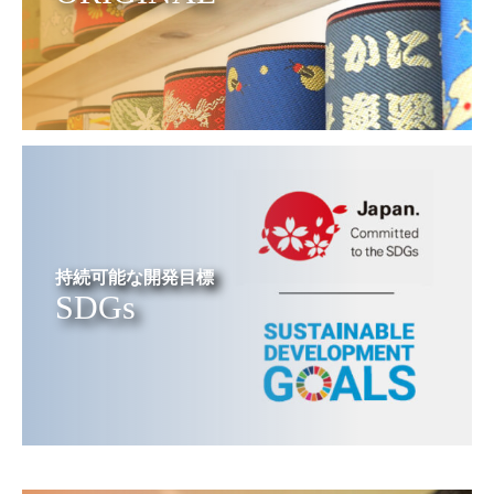
持続可能な開発目標
SDGs