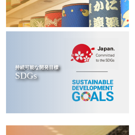
持続可能な開発目標
SDGs