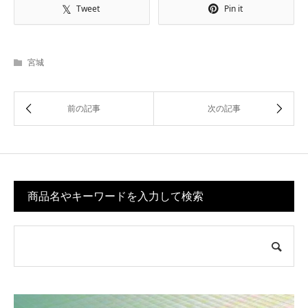
Tweet
Pin it
宮城
商品名やキーワードを入力して検索