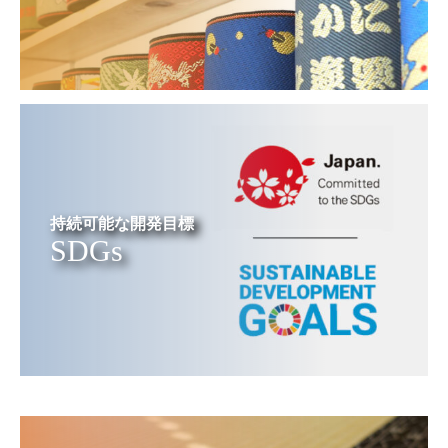
持続可能な開発目標
SDGs