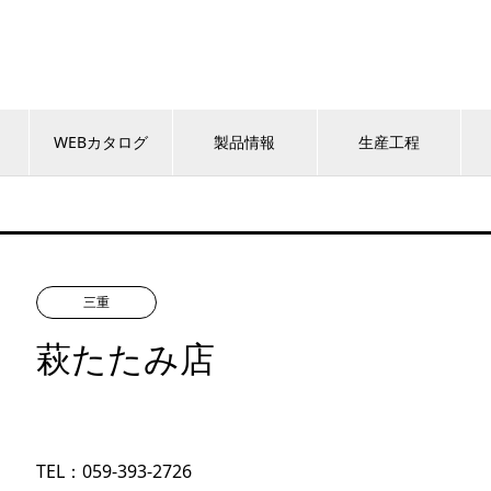
WEBカタログ
製品情報
生産工程
三重
萩たたみ店
TEL：059-393-2726