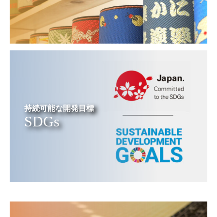
持続可能な開発目標
SDGs