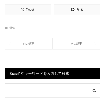
Tweet
Pin it
滋賀
商品名やキーワードを入力して検索