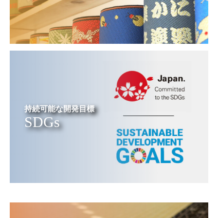
持続可能な開発目標
SDGs