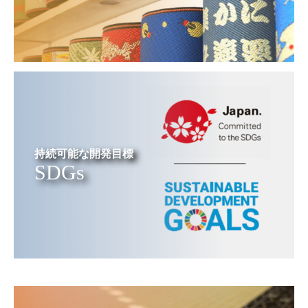
持続可能な開発目標
SDGs