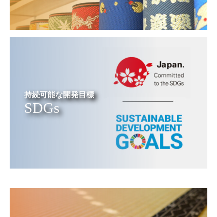
持続可能な開発目標
SDGs