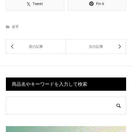
Tweet
Pin it
岩手
商品名やキーワードを入力して検索