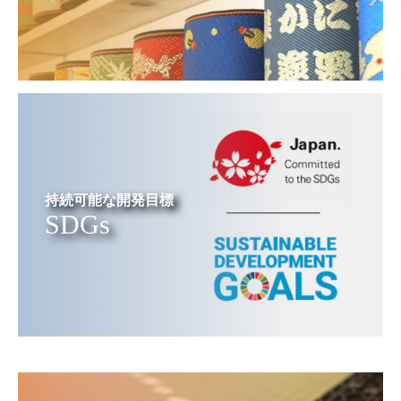
持続可能な開発目標
SDGs