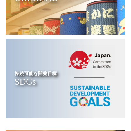
持続可能な開発目標
SDGs