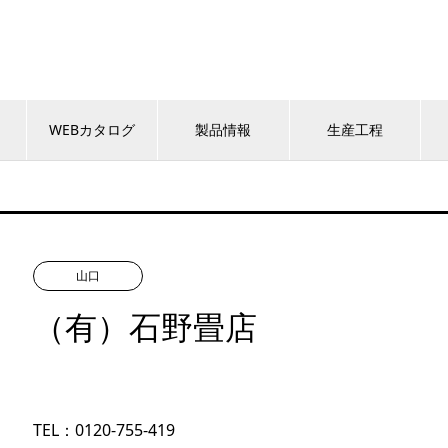
WEBカタログ
製品情報
生産工程
山口
（有）石野畳店
TEL：0120-755-419