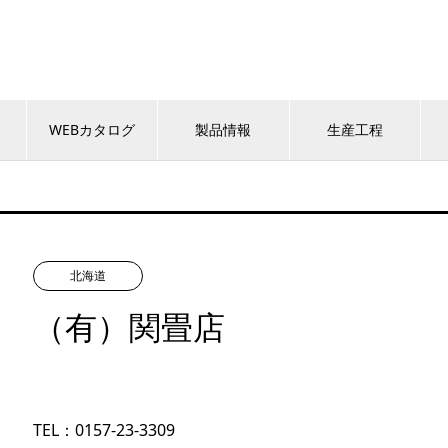
WEBカタログ
製品情報
生産工程
北海道
（有）関畳店
TEL：
0157-23-3309