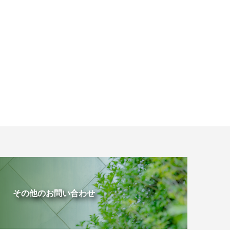
その他のお問い合わせ