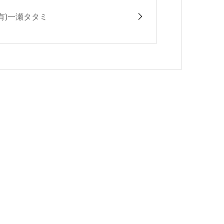
(有)一瀬タタミ