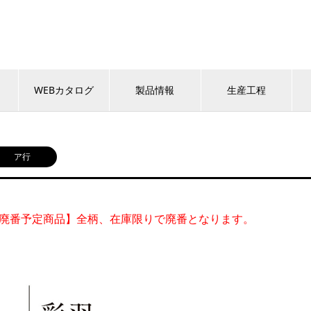
WEBカタログ
製品情報
生産工程
ア行
廃番予定商品】全柄、在庫限りで廃番となります。