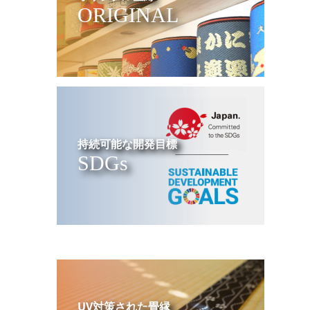
ORIGINAL
持続可能な開発目標
SDGs
UV対策された畳縁