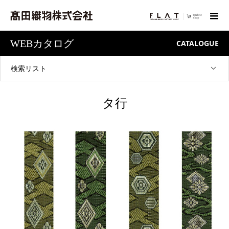
WEBカタログ
CATALOGUE
検索リスト
タ行