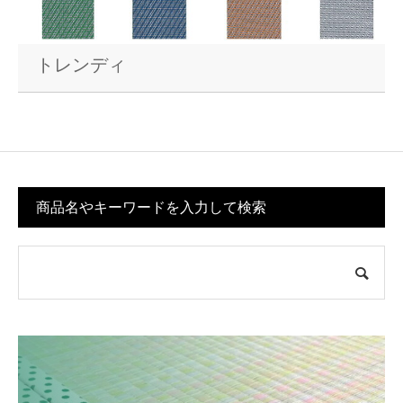
トレンディ
商品名やキーワードを入力して検索