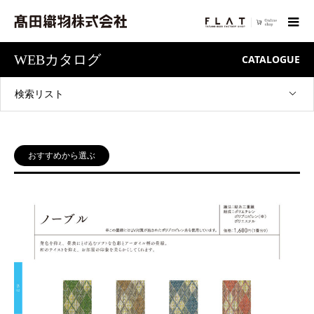
WEBカタログ
CATALOGUE
検索リスト
おすすめから選ぶ