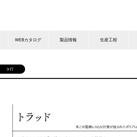
WEBカタログ
製品情報
生産工程
タ行