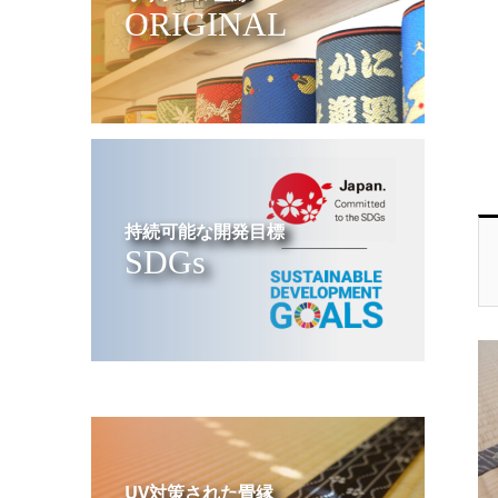
ORIGINAL
持続可能な開発目標
SDGs
UV対策された畳縁