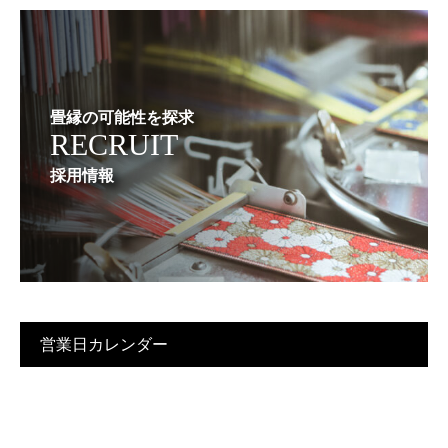
畳縁の可能性を探求
RECRUIT
採用情報
営業日カレンダー