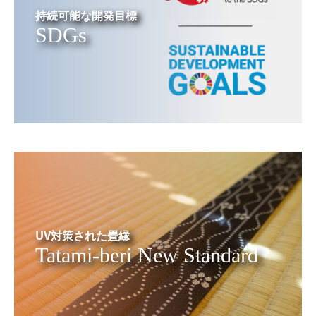
持続可能な開発目標
SDGs
UV対策された畳縁
Tatami-beri New Standard