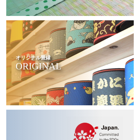
オリジナル畳縁
ORIGINAL