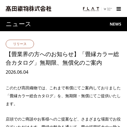
ニュース
NEWS
リリース
【畳業界の方へのお知らせ】「畳縁カラー総
合カタログ」無期限、無償化のご案内
2026.06.04
このたび髙田織物では、これまで有償にてご案内しておりました
「畳縁カラー総合カタログ」を、
無期限・無償
にてご提供いたし
ます。
店頭でのご商談やお客様へのご提案など、さまざまな場面でお役
立ていただけます。畳縁の魅力を通じて、畳の採用拡大の一助と