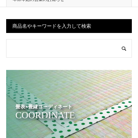
商品名やキーワードを入力して検索
畳表×畳縁コーディネート
COORDINATE