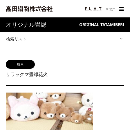
オリジナル畳縁
ORIGINAL TATAMIBERI
検索リスト
岐阜
リラックマ畳縁花火