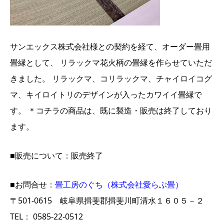
サンエックス株式会社様との契約を経て、オーダー畳用
畳縁として、 リラックマ花火柄の畳縁を作らせていただ
きました。 リラックマ、コリラックマ、チャイロイコグ
マ、キイロイトリのデザインが入ったカワイイ畳縁で
す。 ＊コチラの商品は、既に製造・販売は終了しており
ます。
■販売について：販売終了
■お問合せ：
畳工房のぐち（株式会社愛らぶ畳）
〒501-0615 岐阜県揖斐郡揖斐川町清水１６０５－２
TEL： 0585-22-0512