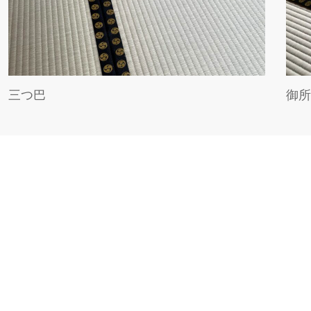
三つ巴
御所