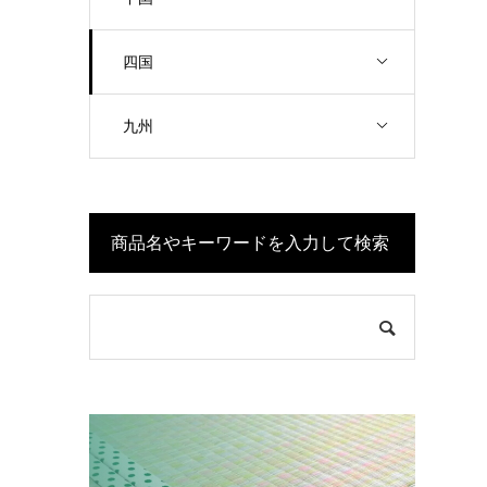
四国
九州
商品名やキーワードを入力して検索