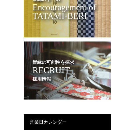
Encouragement of
TATAMI-BERI
畳縁の可能性を探求
RECRUIT
採用情報
営業日カレンダー