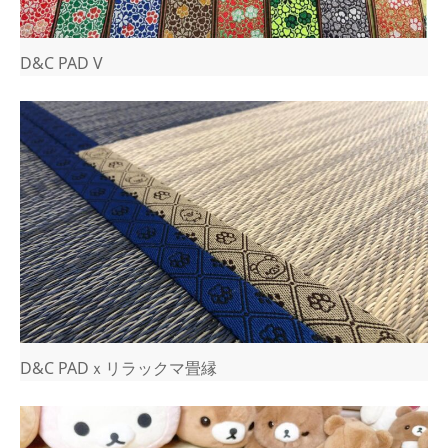
D&C PAD V
D&C PADｘリラックマ畳縁