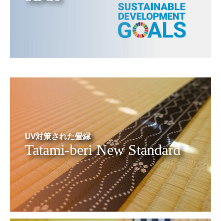
UV対策された畳縁
Tatami-beri New Standard