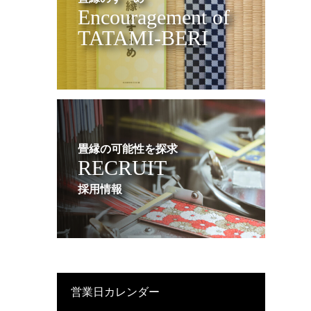
Encouragement of
TATAMI-BERI
畳縁の可能性を探求
RECRUIT
採用情報
営業日カレンダー