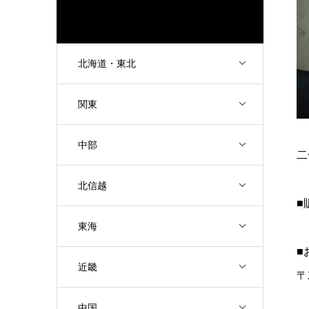
北海道・東北
関東
中部
二
北信越
■
東海
■
近畿
〒
中国