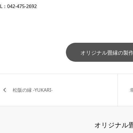
L：042-475-2692
オリジナル畳縁の製
松阪の縁 -YUKARI-
オリジナル