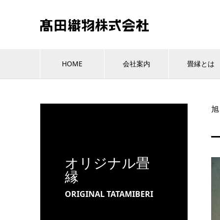
HOME
会社案内
畳縁とは
旭
オリジナル畳
縁
ORIGINAL TATAMIBERI