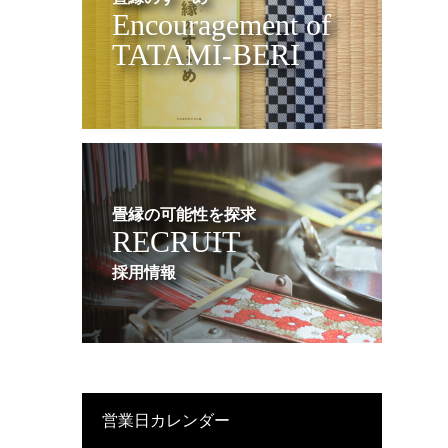
Encouragement of
TATAMI-BERI
畳縁の可能性を探求
RECRUIT
採用情報
営業日カレンダー