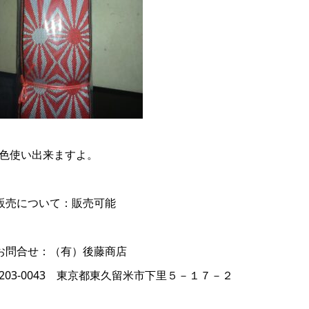
色使い出来ますよ。
販売について：販売可能
お問合せ：（有）後藤商店
203-0043 東京都東久留米市下里５－１７－２